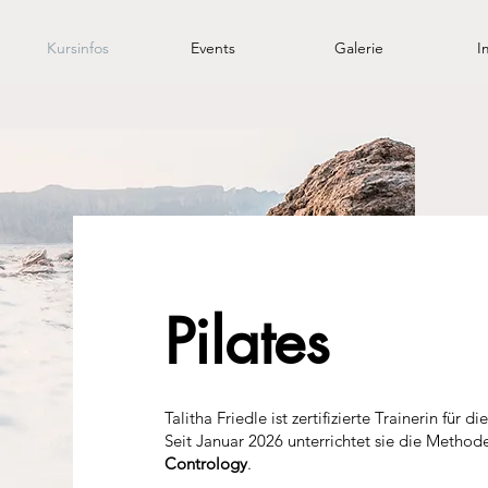
Kursinfos
Events
Galerie
I
Pilates
Talitha Friedle ist zertifizierte Trainerin für d
Seit Januar 2026 unterrichtet sie die Methode
Contrology
.