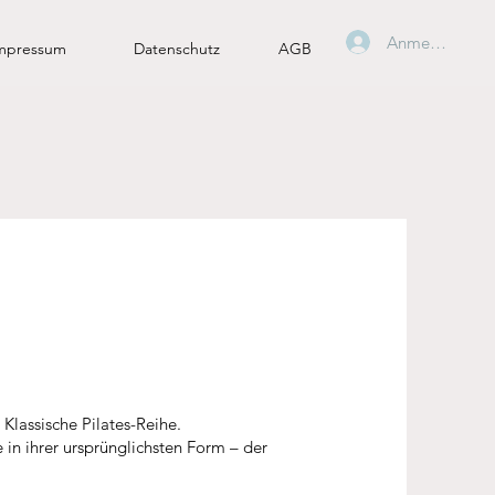
Anmelden
mpressum
Datenschutz
AGB
ie Klassische Pilates-Reihe.
 in ihrer ursprünglichsten Form – der