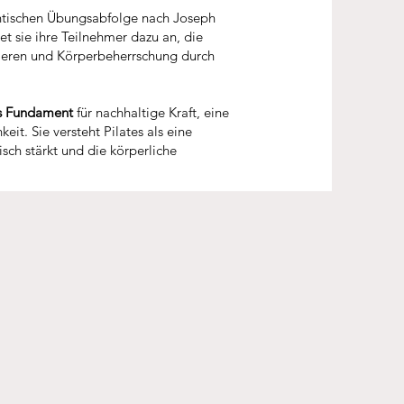
hentischen Übungsabfolge nach Joseph
et sie ihre Teilnehmer dazu an, die
ieren und Körperbeherrschung durch
as Fundament
für nachhaltige Kraft, eine
eit. Sie versteht Pilates als eine
isch stärkt und die körperliche