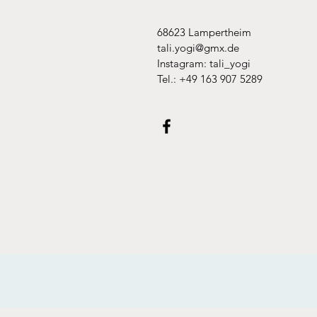
68623 Lampertheim
tali.yogi@gmx.de
Instagram: tali_yogi
Tel.: +49 163 907 5289