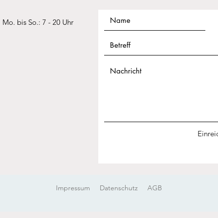
Mo. bis So.: 7 - 20 Uhr​​​
Einrei
Impressum
Datenschutz
AGB