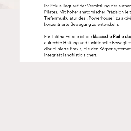
Ihr Fokus liegt auf der Vermittlung der aut
Pilates. Mit hoher anatomischer Präzision leit
Tiefenmuskulatur des „Powerhouse“ zu aktiv
konzentrierte Bewegung zu entwickeln.
Für Talitha Friedle ist die
klassische Reihe d
aufrechte Haltung und funktionelle Beweglichk
disziplinierte Praxis, die den Körper systemat
Integrität langfristig sichert.