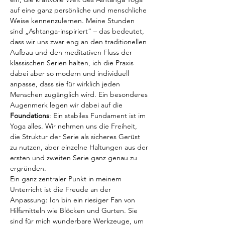
auf eine ganz persönliche und menschliche 
Weise kennenzulernen. Meine Stunden 
sind „Ashtanga-inspiriert“ – das bedeutet, 
dass wir uns zwar eng an den traditionellen 
Aufbau und den meditativen Fluss der 
klassischen Serien halten, ich die Praxis 
dabei aber so modern und individuell 
anpasse, dass sie für wirklich jeden 
Menschen zugänglich wird. Ein besonderes 
Augenmerk legen wir dabei auf die 
Foundations
: Ein stabiles Fundament ist im 
Yoga alles. Wir nehmen uns die Freiheit, 
die Struktur der Serie als sicheres Gerüst 
zu nutzen, aber einzelne Haltungen aus der 
ersten und zweiten Serie ganz genau zu 
ergründen.
Ein ganz zentraler Punkt in meinem 
Unterricht ist die Freude an der 
Anpassung: Ich bin ein riesiger Fan von 
Hilfsmitteln wie Blöcken und Gurten. Sie 
sind für mich wunderbare Werkzeuge, um 