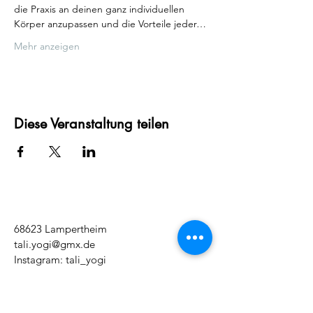
die Praxis an deinen ganz individuellen 
Körper anzupassen und die Vorteile jeder…
Mehr anzeigen
Diese Veranstaltung teilen
68623 Lampertheim
tali.yogi@gmx.de
Instagram: tali_yogi
Tel.:
+49 163 907 5289