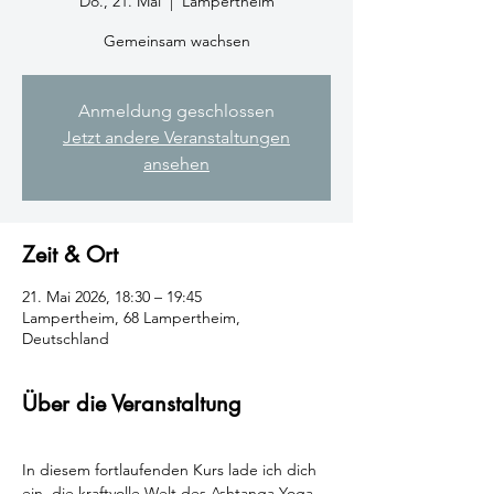
Do., 21. Mai
  |  
Lampertheim
Gemeinsam wachsen
Anmeldung geschlossen
Jetzt andere Veranstaltungen
ansehen
Zeit & Ort
21. Mai 2026, 18:30 – 19:45
Lampertheim, 68 Lampertheim,
Deutschland
Über die Veranstaltung
In diesem fortlaufenden Kurs lade ich dich 
ein, die kraftvolle Welt des Ashtanga Yoga 