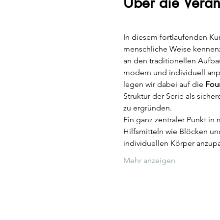
Über die Veran
In diesem fortlaufenden Kur
menschliche Weise kennenzu
an den traditionellen Aufba
modern und individuell anp
legen wir dabei auf die 
Fou
Struktur der Serie als sich
zu ergründen.
Ein ganz zentraler Punkt in 
Hilfsmitteln wie Blöcken u
individuellen Körper anzup
Mehr anzeigen