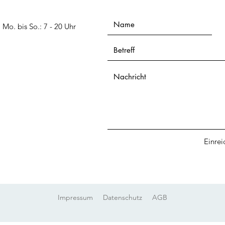
Mo. bis So.: 7 - 20 Uhr​​​
Einrei
Impressum
Datenschutz
AGB