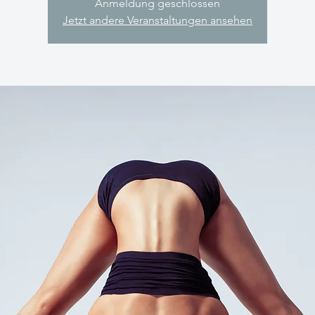
Anmeldung geschlossen
Jetzt andere Veranstaltungen ansehen