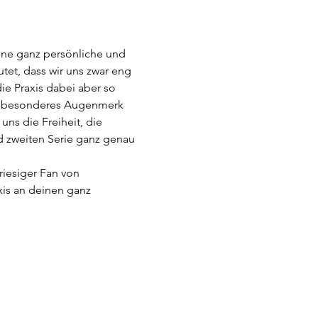
eine ganz persönliche und 
et, dass wir uns zwar eng 
ie Praxis dabei aber so 
in besonderes Augenmerk 
uns die Freiheit, die 
nd zweiten Serie ganz genau 
riesiger Fan von 
is an deinen ganz 