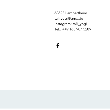
68623 Lampertheim
tali.yogi@gmx.de
Instagram: tali_yogi
Tel.: +49 163 907 5289