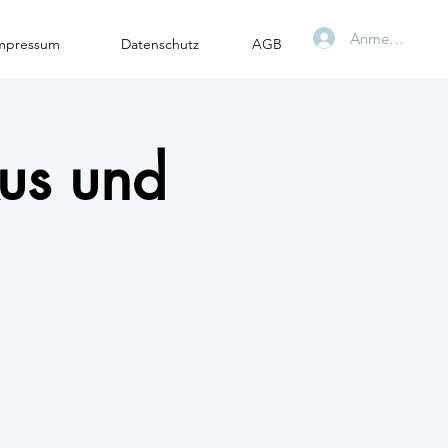
Anmelden
mpressum
Datenschutz
AGB
kus und