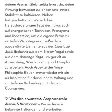
deinen Asanas. Gleichzeitig lernst du, deine 
Atmung bewusster zu lenken und innere 
Stabilität zu kultivieren. Neben 
fortgeschrittenen körperlichen 
Herausforderungen liegt der Fokus auch 
auf energetischen Techniken, Pranayama 
und Meditation, um die eigene Praxis zu 
vertiefen.Wir integrieren außerdem 
ausgewählte Elemente aus der 
Classic 26 
Serie
 (bekannt aus dem Bikram Yoga) sowie 
aus dem 
Ashtanga Yoga
, um gezielt an 
Ausrichtung, Wiederholung und Disziplin 
zu arbeiten. Auch Aspekte der Yoga-
Philosophie fließen immer wieder mit ein – 
als Inspiration für deine innere Haltung und 
zur tieferen Verbindung mit deinem 
Übungsweg.
💡 
Was dich erwartet:
🔥 
Anspruchsvolle 
Asanas & Variationen
 – Wir verfeinern 
bekannte Haltungen und erarbeiten 